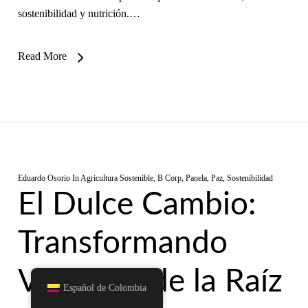
sostenibilidad y nutrición.…
Read More
Eduardo Osorio
In
Agricultura Sostenible
,
B Corp
,
Panela
,
Paz
,
Sostenibilidad
El Dulce Cambio:
Transformando
Vidas desde la Raíz
Español de Colombia