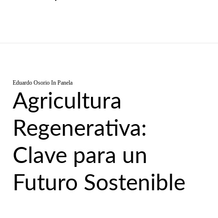
Eduardo Osorio
In
Panela
Agricultura
Regenerativa:
Clave para un
Futuro Sostenible