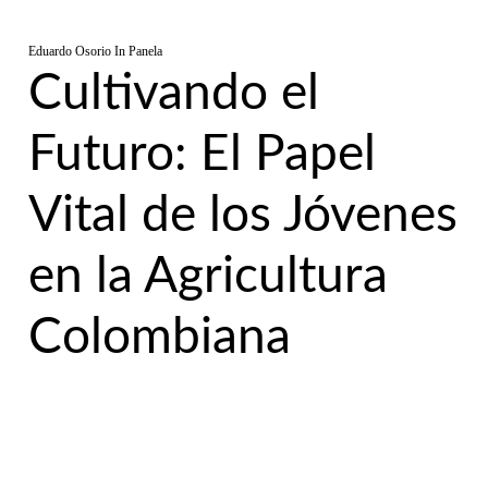
Eduardo Osorio
In
Panela
Cultivando el
Futuro: El Papel
Vital de los Jóvenes
en la Agricultura
Colombiana