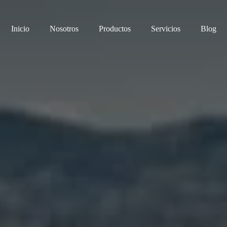
Inicio
Nosotros
Productos
Servicios
Blog