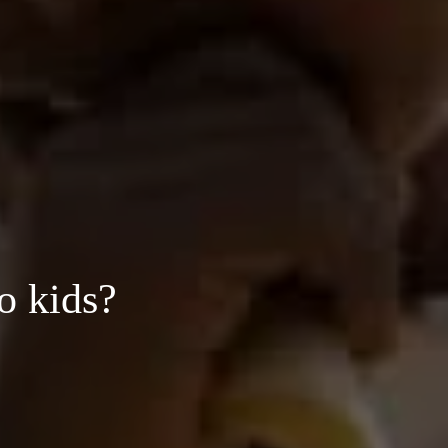
o kids?