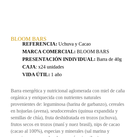
BLOOM BARS
REFERENCIA:
Uchuva y Cacao
MARCA COMERCIAL:
BLOOM BARS
PRESENTACIÓN INDIVIDUAL:
Barra de 40g
CAJA
: x24 unidades
VIDA ÚTIL:
1 año
Barra energética y nutricional aglomerada con miel de caña
orgánica y enriquecida con nutrientes naturales
provenientes de: leguminosa (harina de garbanzo), cereales
en hojuelas (avena), seudocereales (quinua expandida y
semillas de chía), fruta deshidratada en trozos (uchuva),
frutos secos en trozos (maní y nuez brasil), nips de cacao
(cacao al 100%), especias y minerales (sal marina y