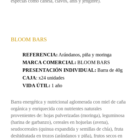
especias como canela, clavos, anís y jengibre).
BLOOM BARS
REFERENCIA:
Arándanos, piña y moringa
MARCA COMERCIAL:
BLOOM BARS
PRESENTACIÓN INDIVIDUAL:
Barra de 40g
CAJA
: x24 unidades
VIDA ÚTIL:
1 año
Barra energética y nutricional aglomerada con miel de caña
orgánica y enriquecida con nutrientes naturales
provenientes de: hojas pulverizadas (moringa), leguminosa
(harina de garbanzo), cereales en hojuelas (avena),
seudocereales (quinua expandida y semillas de chía), fruta
deshidratada en trozos (arándanos y piña), frutos secos en