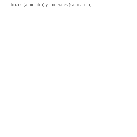
trozos (almendra) y minerales (sal marina).