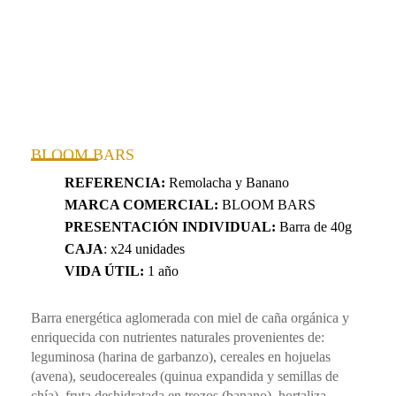
BLOOM BARS
REFERENCIA:
Remolacha y Banano
MARCA COMERCIAL:
BLOOM BARS
PRESENTACIÓN INDIVIDUAL:
Barra de 40g
CAJA
: x24 unidades
VIDA ÚTIL:
1 año
Barra energética aglomerada con miel de caña orgánica y
enriquecida con nutrientes naturales provenientes de:
leguminosa (harina de garbanzo), cereales en hojuelas
(avena), seudocereales (quinua expandida y semillas de
chía), fruta deshidratada en trozos (banano), hortaliza