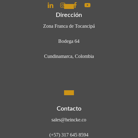
Dirección
Zona Franca de Tocancipá
Bodega 64
Cundinamarca, Colombia
Contacto
sales@heincke.co
(+57) 317 645 8594