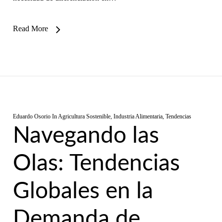
Read More
Eduardo Osorio
In
Agricultura Sostenible
,
Industria Alimentaria
,
Tendencias
Navegando las
Olas: Tendencias
Globales en la
Demanda de