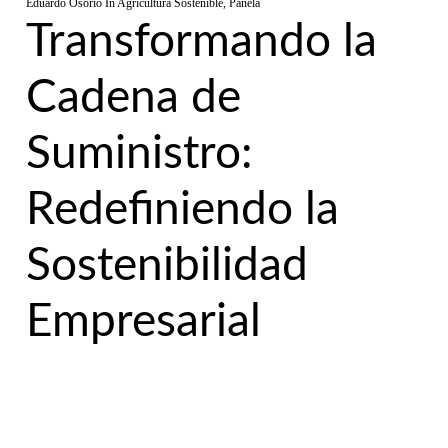
Eduardo Osorio
In
Agricultura Sostenible
,
Panela
Transformando la
Cadena de
Suministro:
Redefiniendo la
Sostenibilidad
Empresarial