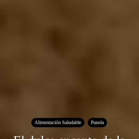
Alimentación Saludable
Panela