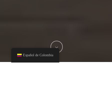
Español de Colombia
En la búsqueda de una vida saludable y deliciosa, los
superalimentos colombianos están ganando terreno en las
cocinas y batidoras de todo el mundo. Colombia, con su
riqueza en biodiversidad y climas variados, es un tesoro de
ingredientes exóticos y nutritivos. Desde frutas tropicales hasta