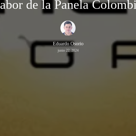
Sabor de la Panela Colomb
Eduardo Osorio
junio 22, 2024