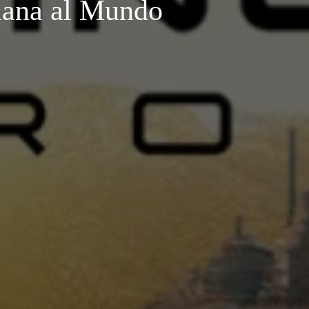
iana al Mundo