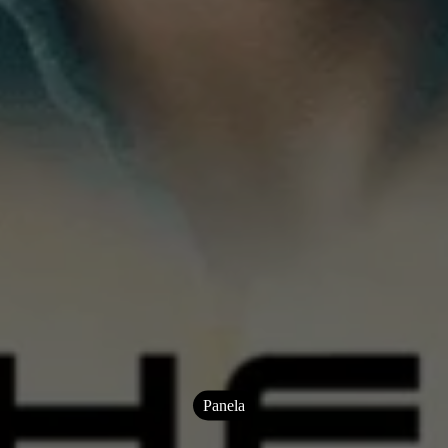
Panela