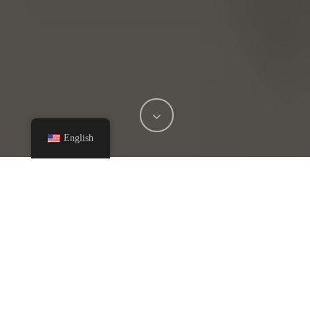
English