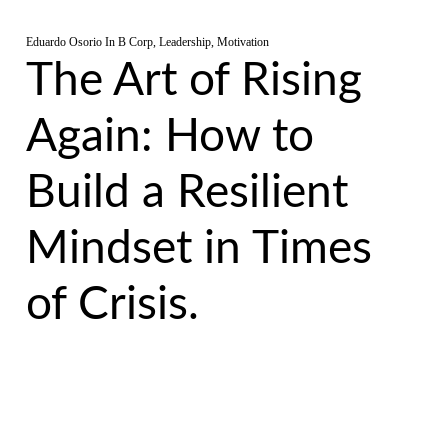
Eduardo Osorio
In
B Corp
,
Leadership
,
Motivation
The Art of Rising
Again: How to
Build a Resilient
Mindset in Times
of Crisis.