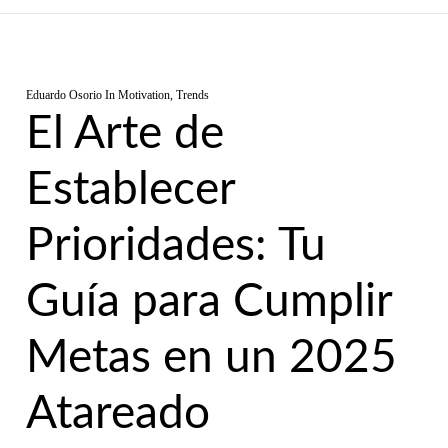
Eduardo Osorio
In
Motivation
,
Trends
El Arte de
Establecer
Prioridades: Tu
Guía para Cumplir
Metas en un 2025
Atareado