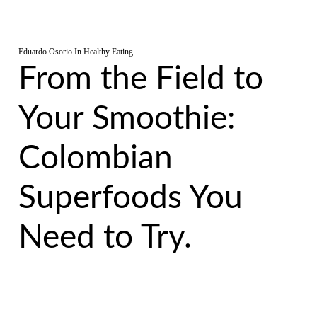
Eduardo Osorio
In
Healthy Eating
From the Field to
Your Smoothie:
Colombian
Superfoods You
Need to Try.