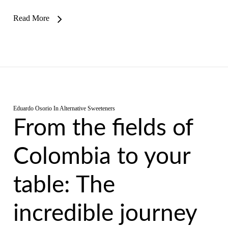
Read More
Eduardo Osorio
In
Alternative Sweeteners
From the fields of
Colombia to your
table: The
incredible journey