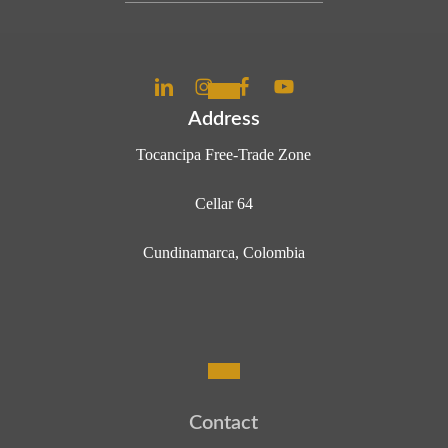
Address
Tocancipa Free-Trade Zone
Cellar 64
Cundinamarca, Colombia
C
o
n
t
a
c
t