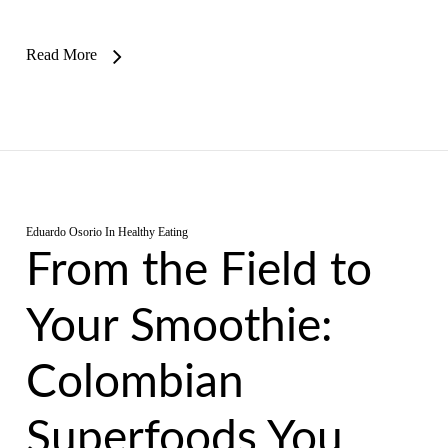
Read More
Eduardo Osorio
In
Healthy Eating
From the Field to
Your Smoothie:
Colombian
Superfoods You