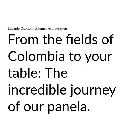
Eduardo Osorio
In
Alternative Sweeteners
From the fields of
Colombia to your
table: The
incredible journey
of our panela.