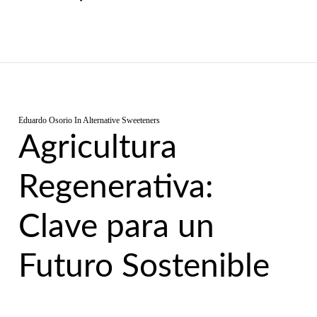
Eduardo Osorio
In
Alternative Sweeteners
Agricultura
Regenerativa:
Clave para un
Futuro Sostenible