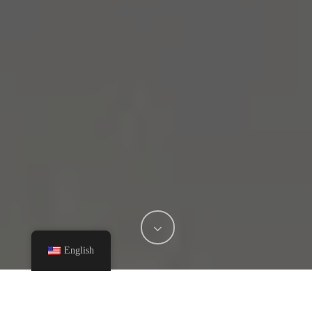
English