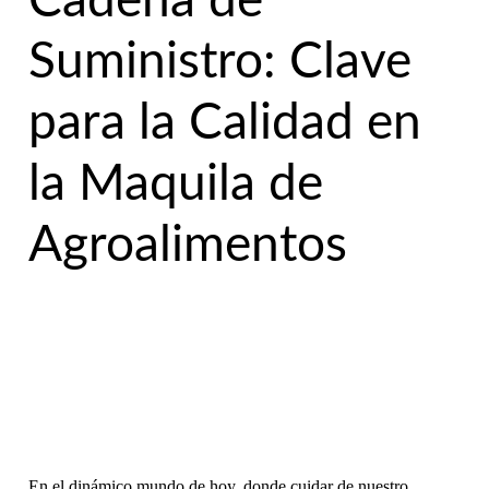
Cadena de
Suministro: Clave
para la Calidad en
la Maquila de
Agroalimentos
En el dinámico mundo de hoy, donde cuidar de nuestro