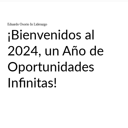
Eduardo Osorio
In
Liderazgo
¡Bienvenidos al
2024, un Año de
Oportunidades
Infinitas!