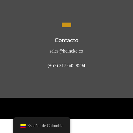
Contacto
sales@heincke.co
(+57) 317 645 8594
Español de Colombia
All rights reserved ©
2026
Heincke SAS BIC