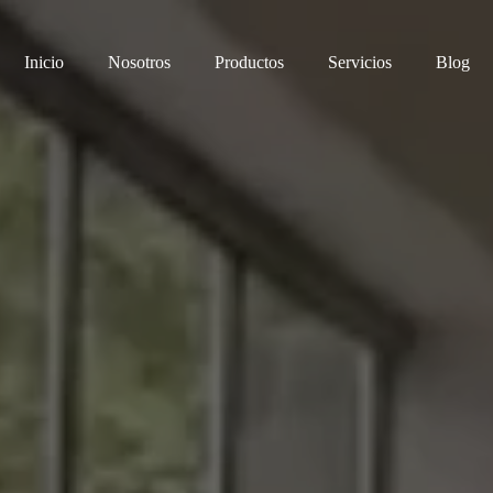
Inicio
Nosotros
Productos
Servicios
Blog