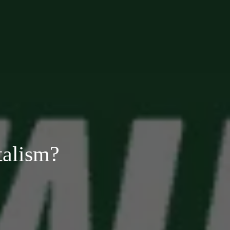
talism?