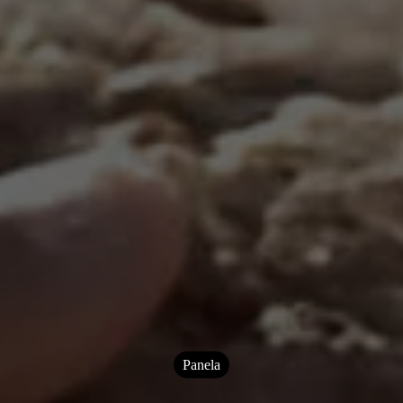
Panela