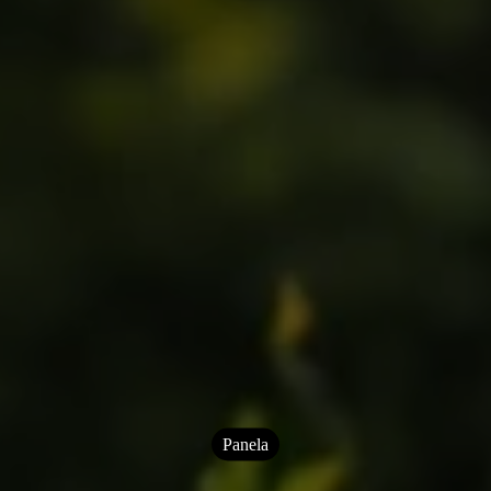
Panela