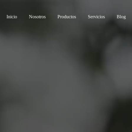
Inicio
Nosotros
Productos
Servicios
Blog