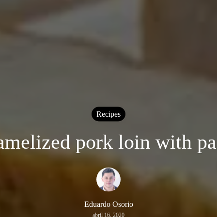
Recipes
amelized pork loin with pa
Eduardo Osorio
abril 16, 2020