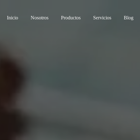
Inicio
Nosotros
Productos
Servicios
Blog