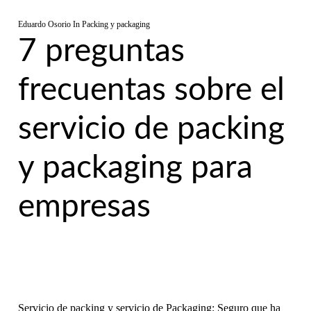
Eduardo Osorio
In
Packing y packaging
7 preguntas
frecuentas sobre el
servicio de packing
y packaging para
empresas
Servicio de packing y servicio de Packaging: Seguro que ha