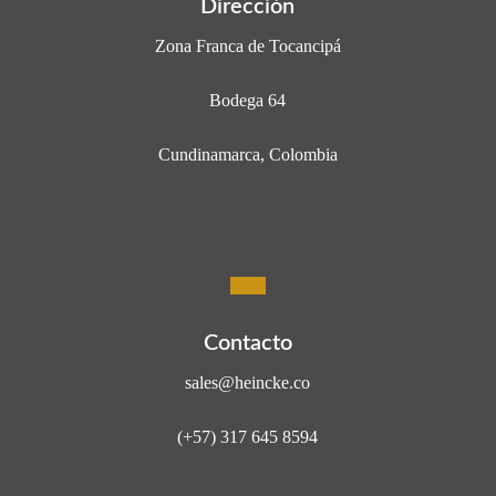
Dirección
Zona Franca de Tocancipá
Bodega 64
Cundinamarca, Colombia
Contacto
sales@heincke.co
(+57) 317 645 8594