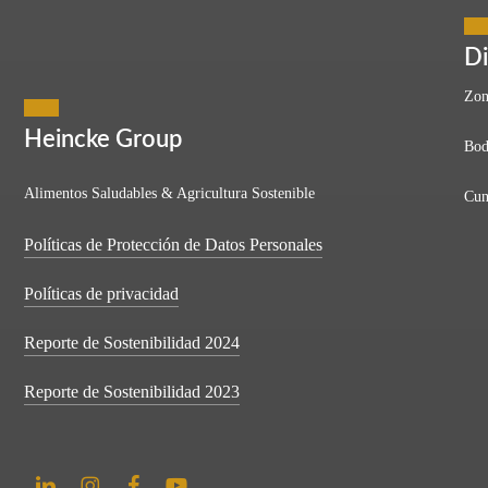
vación y Servicios en 
Di
Zon
Heincke Group
Bod
Alimentos Saludables & Agricultura Sostenible
Cun
ca en la que todos creemos que el futuro nos pertenece y el éxito está 
Políticas de Protección de Datos Personales
Políticas de privacidad
Reporte de Sostenibilidad 2024
Reporte de Sostenibilidad 2023