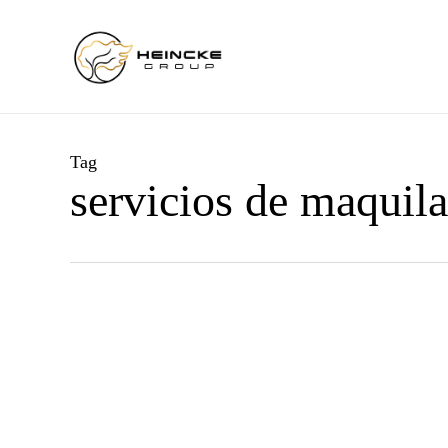
Skip
to
main
content
Tag
servicios de maquila