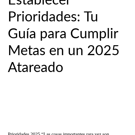
Establecer
Prioridades: Tu
Guía para Cumplir
Metas en un 2025
Atareado
Prioridades 2025 “Las cosas importantes rara vez son