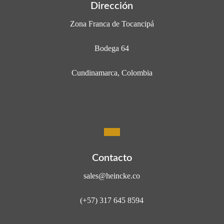
Dirección
Zona Franca de Tocancipá
Bodega 64
Cundinamarca, Colombia
Contacto
sales@heincke.co
(+57) 317 645 8594