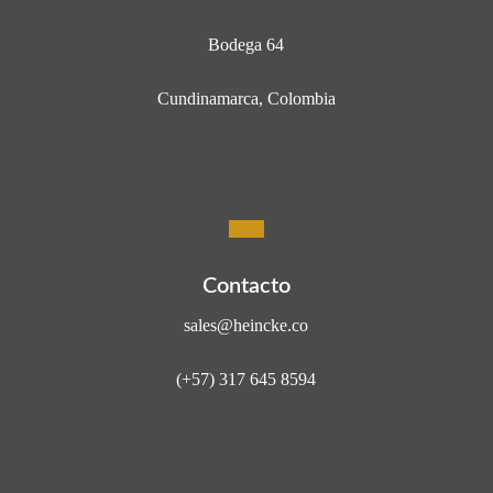
Bodega 64
Cundinamarca, Colombia
Contacto
sales@heincke.co
(+57) 317 645 8594