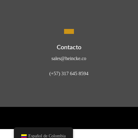
Contacto
sales@heincke.co
(+57) 317 645 8594
Español de Colombia