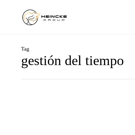
Skip
to
main
content
Tag
gestión del tiempo