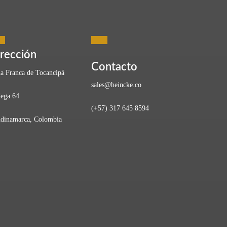
rección
Contacto
a Franca de Tocancipá
sales@heincke.co
ega 64
(+57) 317 645 8594
dinamarca, Colombia