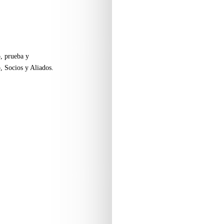
o, prueba y
, Socios y Aliados.