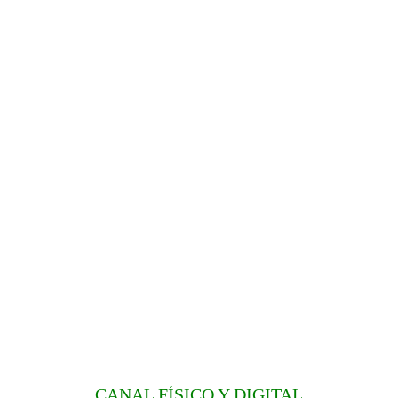
CANAL FÍSICO Y DIGITAL